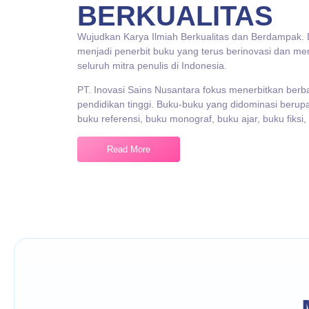
menjaga privacy naskah an
BERKUALITAS
Wujudkan Karya Ilmiah Berkualitas dan Berdampak. 
menjadi penerbit buku yang terus berinovasi dan me
seluruh mitra penulis di Indonesia.
PT. Inovasi Sains Nusantara fokus menerbitkan berba
pendidikan tinggi. Buku-buku yang didominasi berupa
buku referensi, buku monograf, buku ajar, buku fiksi, 
Read More