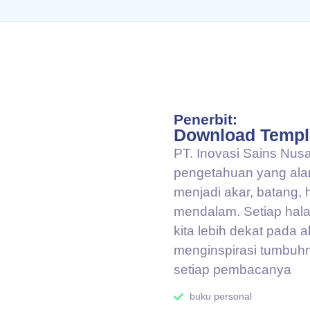
Penerbit:
Download Templ
PT. Inovasi Sains Nus
pengetahuan yang ala
menjadi akar, batang,
mendalam. Setiap hal
kita lebih dekat pada 
menginspirasi tumbuh
setiap pembacanya
buku personal