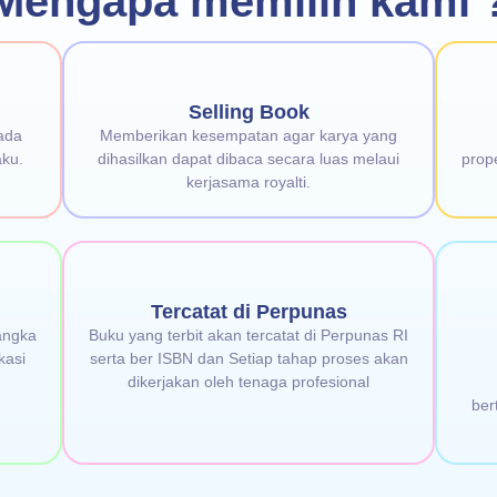
Mengapa memilih kami 
Selling Book
ada
Memberikan kesempatan agar karya yang
aku.
dihasilkan dapat dibaca secara luas melaui
prop
kerjasama royalti.
Tercatat di Perpunas
angka
Buku yang terbit akan tercatat di Perpunas RI
kasi
serta ber ISBN dan Setiap tahap proses akan
dikerjakan oleh tenaga profesional
ber