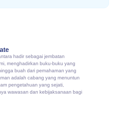
ate
antara hadir sebagai jembatan
mi, menghadirkan buku-buku yang
 hingga buah dari pemahaman yang
aman adalah cabang yang menuntun
alam pengetahuan yang sejati,
nya wawasan dan kebijaksanaan bagi