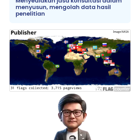
Menyediakan jasa konsultasi dalam
menyusun, mengolah data hasil
penelitian