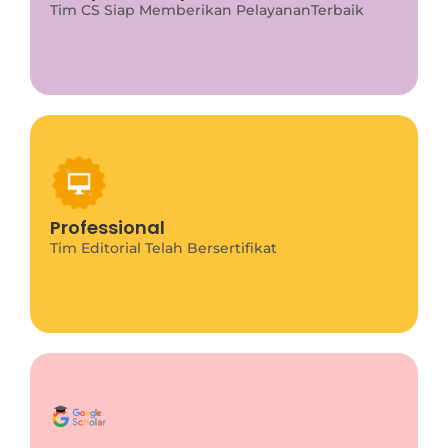
Tim CS Siap Memberikan PelayananTerbaik
Program Info
This is backend content. Lorem ipsum dolor sit
Professional
amet.
Tim Editorial Telah Bersertifikat
Program Info