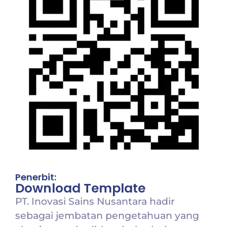
Penerbit:
Download Template
PT. Inovasi Sains Nusantara hadir
sebagai jembatan pengetahuan yang