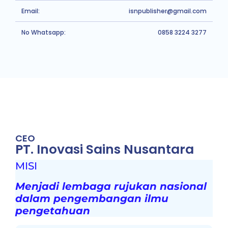
Email:
isnpublisher@gmail.com
No Whatsapp:
0858 3224 3277
CEO
PT. Inovasi Sains Nusantara
MISI
Menjadi lembaga rujukan nasional
dalam pengembangan ilmu
pengetahuan